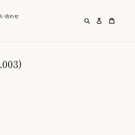
問い合わせ
検索
ログイン
カート
03)