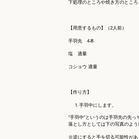
下処理のところや焼き方のところ
【用意するもの】（2人前）
手羽先 4本
塩 適量
コショウ 適量
【作り方】
手羽中にします。
“手羽中”というのは手羽先の先
落とし方としては下の写真のよう
※逆にすると手を切る可能性があ