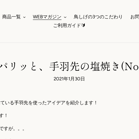
商品一覧
WEBマガジン
鳥しげの3つのこだわり
お
ご利用ガイド🔰
パリッと、手羽先の塩焼き(No.0
2021年1月30日
ている手羽先を使ったアイデアを紹介します！
す！
ですが。。。