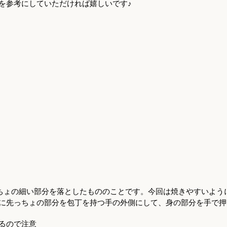
を参考にしていただければ嬉しいです♪
っちょの細い部分を落としたもののことです。今回は焼きやすいよう
に先っちょの部分を包丁を持つ手の外側にして、身の部分を手で押
るので注意