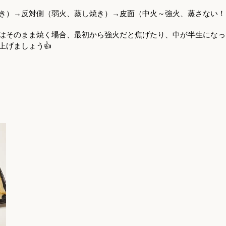
焼き）→反対側（弱火、蒸し焼き）→皮面（中火～強火、蒸さない！
はそのまま焼く場合、最初から強火だと焦げたり、中が半生になっ
上げましょう👍
！