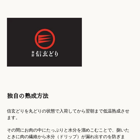
独自の熟成方法
信玄どりを丸どりの状態で入荷してから翌朝まで低温熟成させ
ます。
その間にお肉の中にたっぷりと水分を溜めこむことで、捌いた
ときに肉の繊維から
水分（ドリップ）が
漏れ出すのを防ぎま