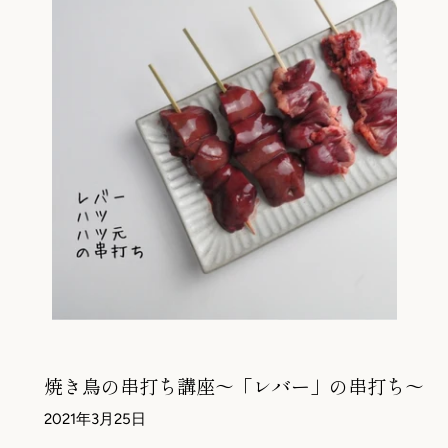
焼き鳥の串打ち講座～「レバー」の串打ち～
2021年3月25日