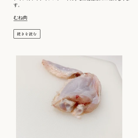
す。
むね肉
続きを読む