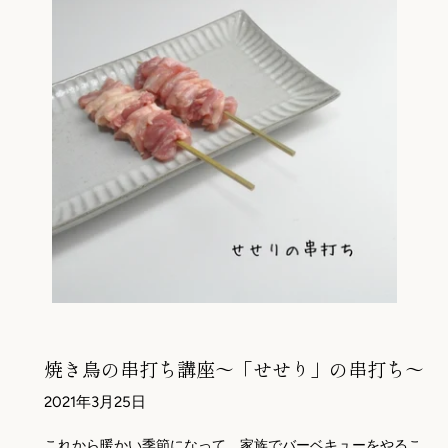
焼き鳥の串打ち講座～「せせり」の串打ち～
2021年3月25日
これから暖かい季節になって、家族でバーベキューをやるこ