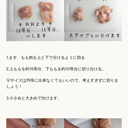
1.まず、もも肉を上と下で分けるように切る
2.上ももを約
15
等分、下ももを約
10
等分に切り分ける。
💡サイズは均等に出来なくてもいいので、考えすぎずに切りま
しょう！
3.小さめと大きめで分けます。