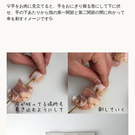
💡手をお肉に見立てると、手をおにぎり握る形にして下に伏
せ、手の下あたりから指の第一関節と第二関節の間に向かって
串を刺すイメージです💦