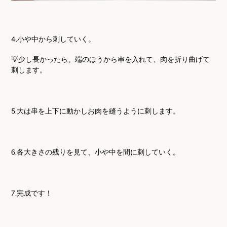
4.
小や中から刺していく。
💡少し長かったら、端のほうから串を入れて、肉を折り曲げて
刺します。
5.
大は串を上下に動かしお肉を縫うように刺します。
6.
各大きさの残りを見て、小や中を間に刺していく。
7.
完成です！