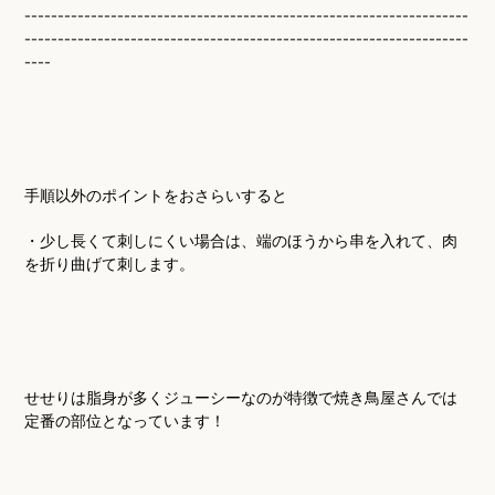
-------------------------------------------------------------------
-------------------------------------------------------------------
----
手順以外のポイントをおさらいすると
・少し長くて刺しにくい場合は、端のほうから串を入れて、肉
を折り曲げて刺します。
せせりは脂身が多くジューシーなのが特徴で焼き鳥屋さんでは
定番の部位となっています！