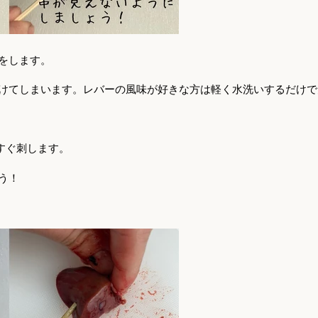
をします。
抜けてしまいます。レバーの風味が好きな方は軽く水洗いするだけで
すぐ刺します。
う！