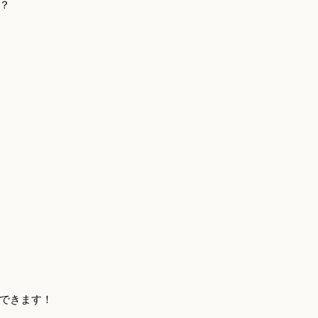
？
できます！