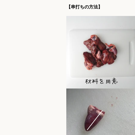
【串打ちの方法】