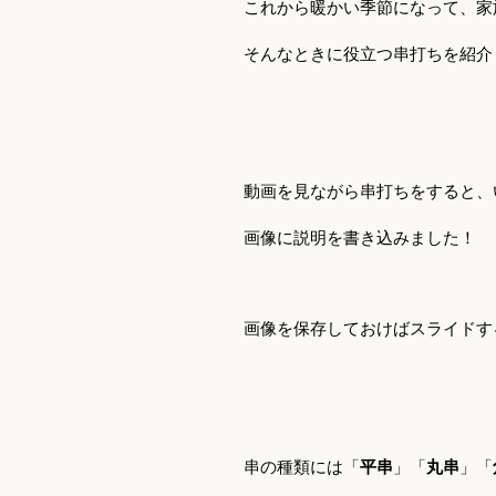
これから暖かい季節になって、家
そんなときに役立つ串打ちを紹介
動画を見ながら串打ちをすると、
画像に説明を書き込みました！
画像を保存しておけばスライドす
串の種類には「
平串
」「
丸串
」「