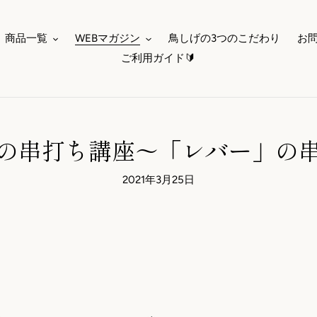
商品一覧
WEBマガジン
鳥しげの3つのこだわり
お
ご利用ガイド🔰
の串打ち講座～「レバー」の
2021年3月25日