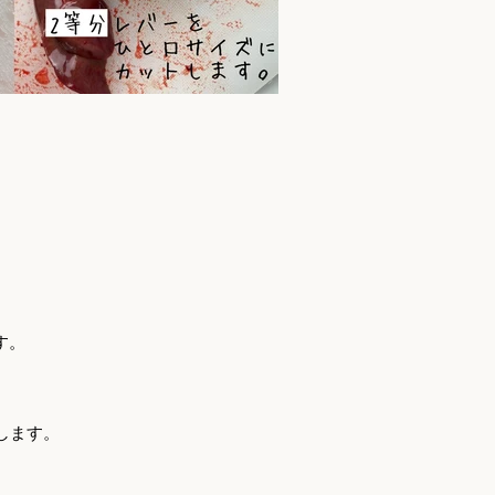
す。
します。