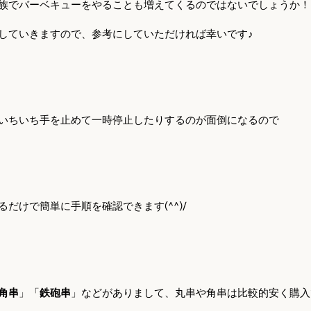
族でバーベキューをやることも増えてくるのではないでしょうか！
していきますので、参考にしていただければ幸いです♪
いちいち手を止めて一時停止したりするのが面倒になるので
るだけで簡単に手順を確認できます
(^^)/
角串
」「
鉄砲串
」などがありまして、丸串や角串は比較的安く購入