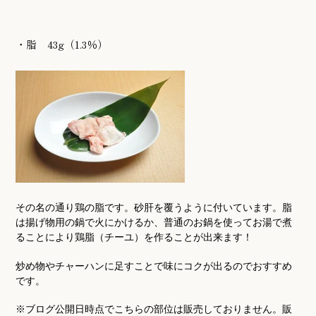
・脂 43g（1.3％）
その名の通り鶏の脂です。砂肝を覆うように付いています。脂
は揚げ物用の鍋で火にかけるか、普通のお鍋を使ってお湯で煮
ることにより鶏脂（チーユ）を作ることが出来ます！
炒め物やチャーハンに足すことで味にコクが出るのでおすすめ
です。
※ブログ公開日時点でこちらの部位は販売しておりません。販