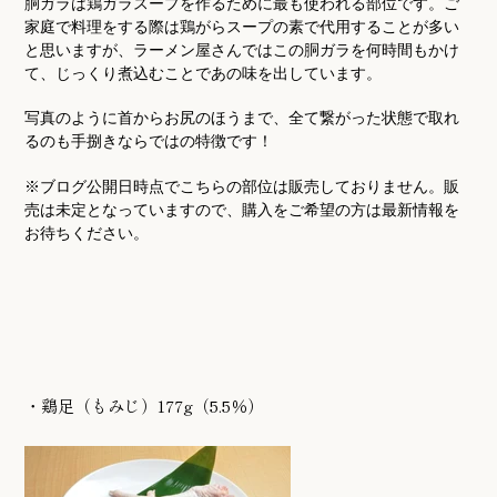
胴ガラは鶏ガラスープを作るために最も使われる部位です。ご
家庭で料理をする際は鶏がらスープの素で代用することが多い
と思いますが、ラーメン屋さんではこの胴ガラを何時間もかけ
て、じっくり煮込むことであの味を出しています。
写真のように首からお尻のほうまで、全て繋がった状態で取れ
るのも手捌きならではの特徴です！
※ブログ公開日時点でこちらの部位は販売しておりません。販
売は未定となっていますので、購入をご希望の方は最新情報を
お待ちください。
・鶏足（もみじ）177g（5.5％）